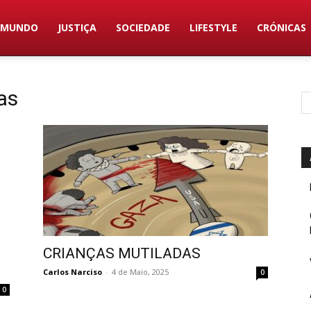
MUNDO
JUSTIÇA
SOCIEDADE
LIFESTYLE
CRÓNICAS
as
CRIANÇAS MUTILADAS
Carlos Narciso
-
4 de Maio, 2025
0
0