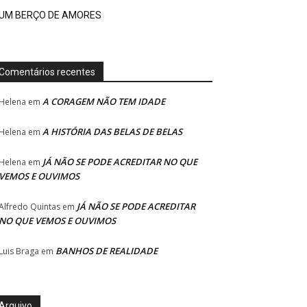
UM BERÇO DE AMORES
Comentários recentes
A CORAGEM NÃO TEM IDADE
Helena
em
A HISTÓRIA DAS BELAS DE BELAS
Helena
em
JÁ NÃO SE PODE ACREDITAR NO QUE
Helena
em
VEMOS E OUVIMOS
JÁ NÃO SE PODE ACREDITAR
Alfredo Quintas
em
NO QUE VEMOS E OUVIMOS
BANHOS DE REALIDADE
Luis Braga
em
Arquivo