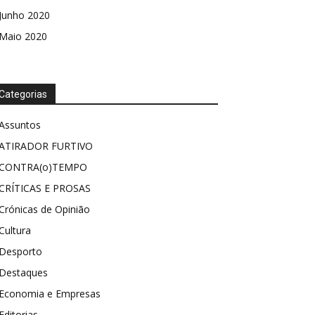
Junho 2020
Maio 2020
Categorias
Assuntos
ATIRADOR FURTIVO
CONTRA(o)TEMPO
CRÍTICAS E PROSAS
Crónicas de Opinião
Cultura
Desporto
Destaques
Economia e Empresas
Editorias