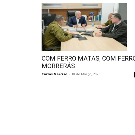
COM FERRO MATAS, COM FERR
MORRERÁS
Carlos Narciso
-
18 de Março, 2025