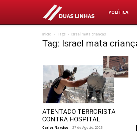
Duas
POLÍTICA
Início
Tags
Israel mata crianças
Linhas
Tag: Israel mata crianç
ATENTADO TERRORISTA
CONTRA HOSPITAL
Carlos Narciso
-
27 de Agosto, 2025