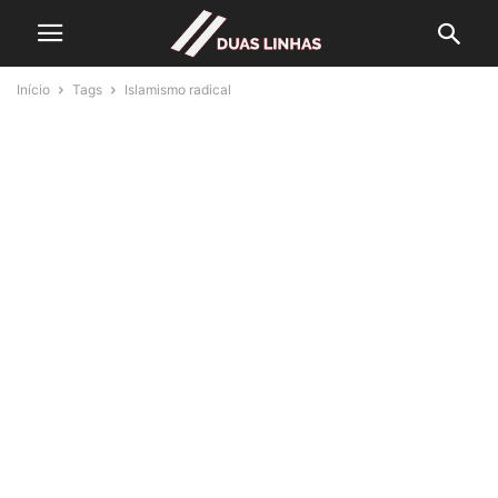
Início
Tags
Islamismo radical