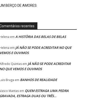
UM BERÇO DE AMORES
Comentários recentes
A HISTÓRIA DAS BELAS DE BELAS
Helena
em
JÁ NÃO SE PODE ACREDITAR NO QUE
Helena
em
VEMOS E OUVIMOS
JÁ NÃO SE PODE ACREDITAR
Alfredo Quintas
em
NO QUE VEMOS E OUVIMOS
BANHOS DE REALIDADE
Luis Braga
em
QUEM ESTRAGA UMA PEDRA
Vasco Mantas
em
GRAVADA, ESTRAGA DUAS OU TRÊS…