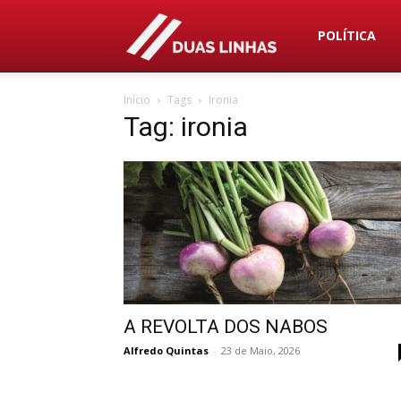
Duas
POLÍTICA
Início
Tags
Ironia
Linhas
Tag: ironia
A REVOLTA DOS NABOS
Alfredo Quintas
-
23 de Maio, 2026