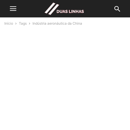
Início
Tags
Indústria aeronáutica da China