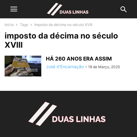
Início
Tags
Imposto da décima no século XVIII
imposto da décima no século
XVIII
HÁ 260 ANOS ERA ASSIM
José d'Encarnação
-
18 de Março, 2025