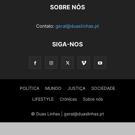
SOBRE NÓS
Contato:
geral@duaslinhas.pt
SIGA-NOS
POLÍTICA
MUNDO
JUSTIÇA
SOCIEDADE
LIFESTYLE
Crónicas
Sobre nós
© Duas Linhas | geral@duaslinhas.pt