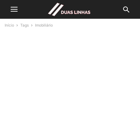
Início
Tags
Imobiliário