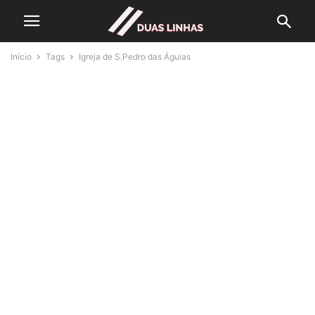
Início
Tags
Igreja de S.Pedro das Águias