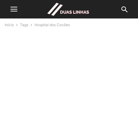
Início
Tags
Hospital dos Covões