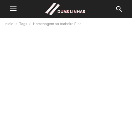
Início
Tags
Homenagem ao barbeiro Pica