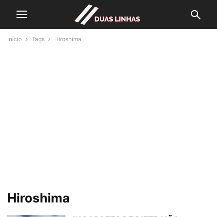
Início
Tags
Hiroshima
Hiroshima