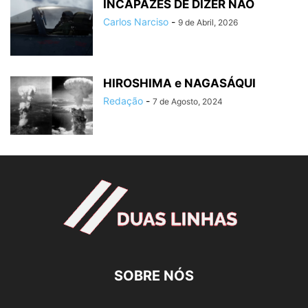
INCAPAZES DE DIZER NÃO
Carlos Narciso
-
9 de Abril, 2026
HIROSHIMA e NAGASÁQUI
Redação
-
7 de Agosto, 2024
SOBRE NÓS