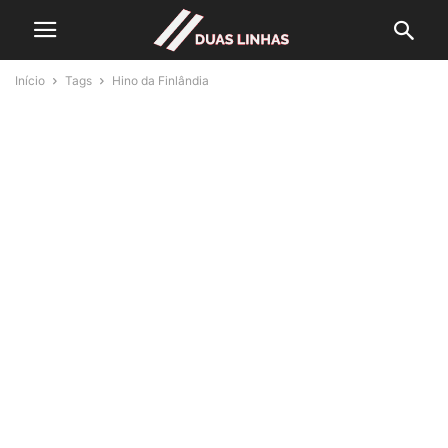
Início
Tags
Hino da Finlândia