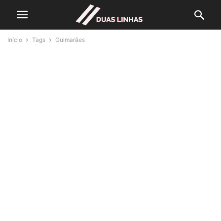
Início
Tags
Guimarães