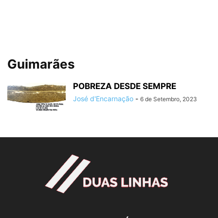
Guimarães
POBREZA DESDE SEMPRE
José d'Encarnação
-
6 de Setembro, 2023