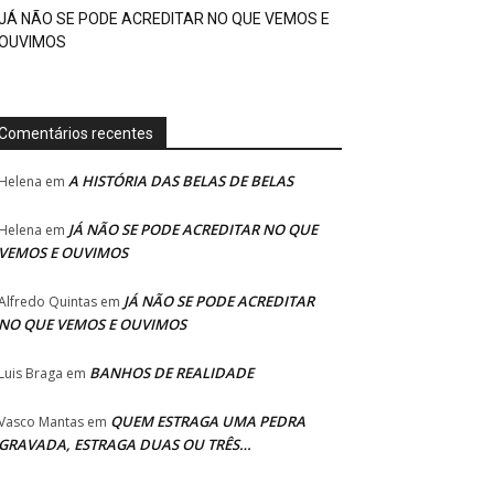
JÁ NÃO SE PODE ACREDITAR NO QUE VEMOS E
OUVIMOS
Comentários recentes
A HISTÓRIA DAS BELAS DE BELAS
Helena
em
JÁ NÃO SE PODE ACREDITAR NO QUE
Helena
em
VEMOS E OUVIMOS
JÁ NÃO SE PODE ACREDITAR
Alfredo Quintas
em
NO QUE VEMOS E OUVIMOS
BANHOS DE REALIDADE
Luis Braga
em
QUEM ESTRAGA UMA PEDRA
Vasco Mantas
em
GRAVADA, ESTRAGA DUAS OU TRÊS…