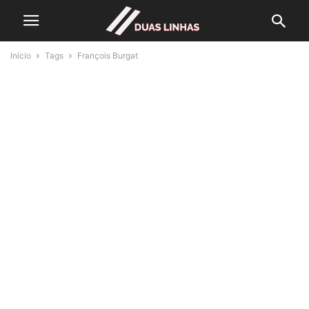
Início
Tags
François Burgat