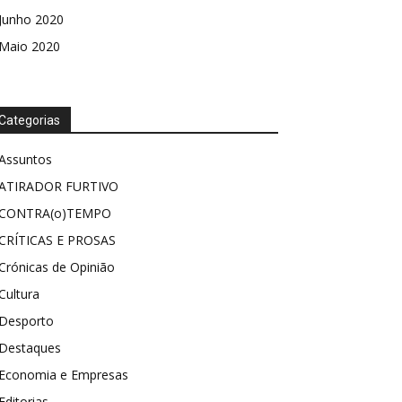
Junho 2020
Maio 2020
Categorias
Assuntos
ATIRADOR FURTIVO
CONTRA(o)TEMPO
CRÍTICAS E PROSAS
Crónicas de Opinião
Cultura
Desporto
Destaques
Economia e Empresas
Editorias