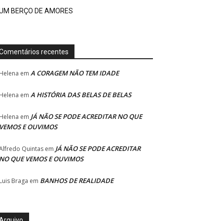
UM BERÇO DE AMORES
Comentários recentes
A CORAGEM NÃO TEM IDADE
Helena
em
A HISTÓRIA DAS BELAS DE BELAS
Helena
em
JÁ NÃO SE PODE ACREDITAR NO QUE
Helena
em
VEMOS E OUVIMOS
JÁ NÃO SE PODE ACREDITAR
Alfredo Quintas
em
NO QUE VEMOS E OUVIMOS
BANHOS DE REALIDADE
Luis Braga
em
Arquivo