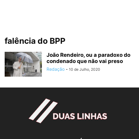
falência do BPP
João Rendeiro, ou a paradoxo do
condenado que não vai preso
Redação
-
10 de Julho, 2020