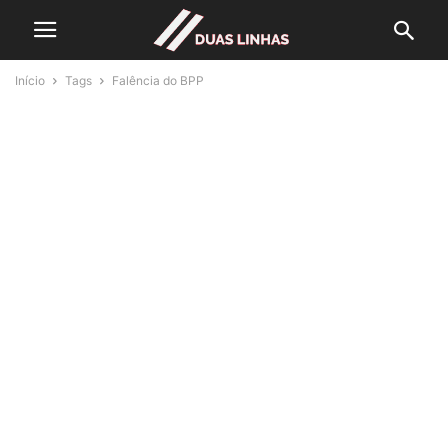
Início
Tags
Falência do BPP