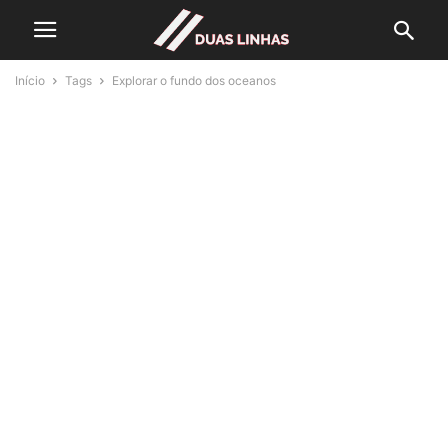
Início
Tags
Explorar o fundo dos oceanos