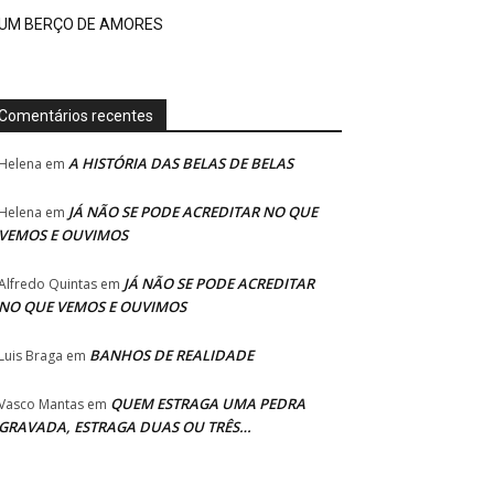
UM BERÇO DE AMORES
Comentários recentes
A HISTÓRIA DAS BELAS DE BELAS
Helena
em
JÁ NÃO SE PODE ACREDITAR NO QUE
Helena
em
VEMOS E OUVIMOS
JÁ NÃO SE PODE ACREDITAR
Alfredo Quintas
em
NO QUE VEMOS E OUVIMOS
BANHOS DE REALIDADE
Luis Braga
em
QUEM ESTRAGA UMA PEDRA
Vasco Mantas
em
GRAVADA, ESTRAGA DUAS OU TRÊS…