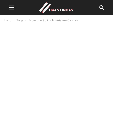
Início
Tags
Especulação imobiliária em Cascais