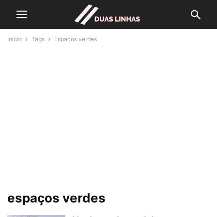
Início
Tags
Espaços verdes
espaços verdes