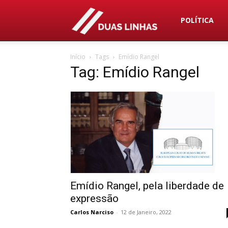
Duas
POLÍTICA
Início
Tags
Emídio Rangel
Linhas
Tag: Emídio Rangel
Emídio Rangel, pela liberdade de
expressão
Carlos Narciso
-
12 de Janeiro, 2022