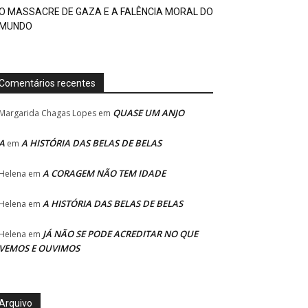
O MASSACRE DE GAZA E A FALÊNCIA MORAL DO
MUNDO
Comentários recentes
QUASE UM ANJO
Margarida Chagas Lopes
em
A
A HISTÓRIA DAS BELAS DE BELAS
em
A CORAGEM NÃO TEM IDADE
Helena
em
A HISTÓRIA DAS BELAS DE BELAS
Helena
em
JÁ NÃO SE PODE ACREDITAR NO QUE
Helena
em
VEMOS E OUVIMOS
Arquivo