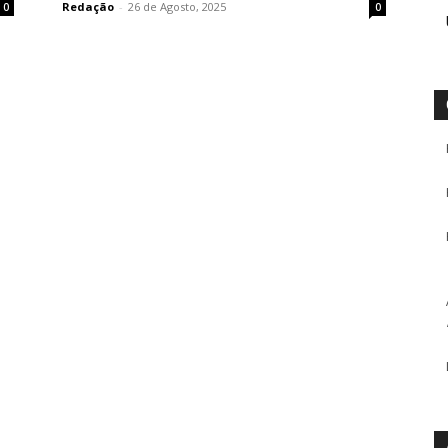
Redação
-
26 de Agosto, 2025
0
0