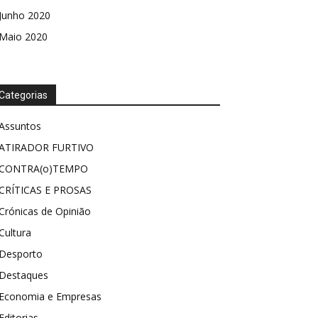
Junho 2020
Maio 2020
Categorias
Assuntos
ATIRADOR FURTIVO
CONTRA(o)TEMPO
CRÍTICAS E PROSAS
Crónicas de Opinião
Cultura
Desporto
Destaques
Economia e Empresas
Editorias