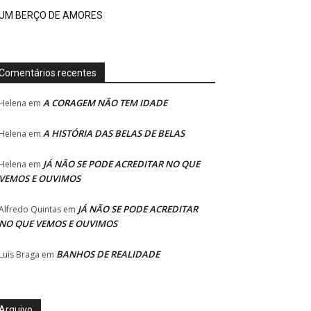
UM BERÇO DE AMORES
Comentários recentes
A CORAGEM NÃO TEM IDADE
Helena
em
A HISTÓRIA DAS BELAS DE BELAS
Helena
em
JÁ NÃO SE PODE ACREDITAR NO QUE
Helena
em
VEMOS E OUVIMOS
JÁ NÃO SE PODE ACREDITAR
Alfredo Quintas
em
NO QUE VEMOS E OUVIMOS
BANHOS DE REALIDADE
Luis Braga
em
Arquivo