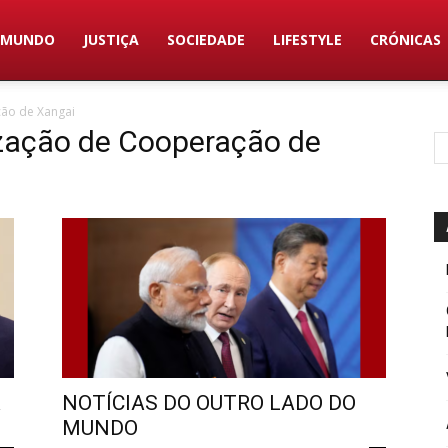
MUNDO
JUSTIÇA
SOCIEDADE
LIFESTYLE
CRÓNICAS
ão de Xangai
ização de Cooperação de
A
NOTÍCIAS DO OUTRO LADO DO
MUNDO