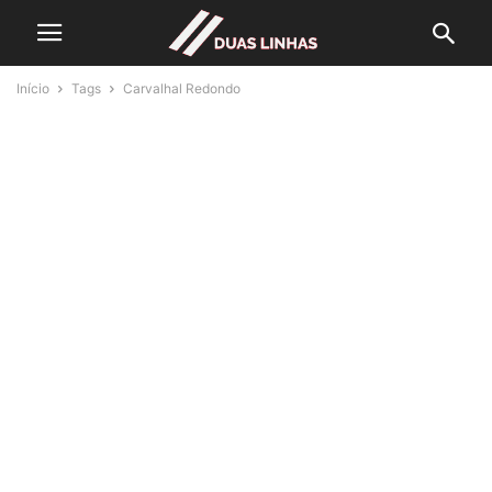
Início
Tags
Carvalhal Redondo