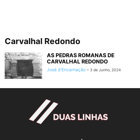
Carvalhal Redondo
AS PEDRAS ROMANAS DE
CARVALHAL REDONDO
José d'Encarnação
-
3 de Junho, 2024