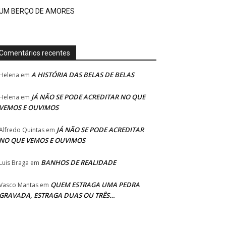
UM BERÇO DE AMORES
Comentários recentes
A HISTÓRIA DAS BELAS DE BELAS
Helena
em
JÁ NÃO SE PODE ACREDITAR NO QUE
Helena
em
VEMOS E OUVIMOS
JÁ NÃO SE PODE ACREDITAR
Alfredo Quintas
em
NO QUE VEMOS E OUVIMOS
BANHOS DE REALIDADE
Luis Braga
em
QUEM ESTRAGA UMA PEDRA
Vasco Mantas
em
GRAVADA, ESTRAGA DUAS OU TRÊS…