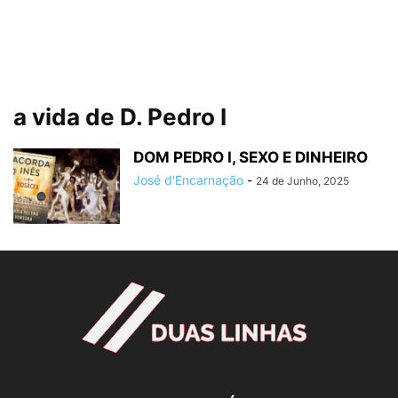
a vida de D. Pedro I
DOM PEDRO I, SEXO E DINHEIRO
José d'Encarnação
-
24 de Junho, 2025