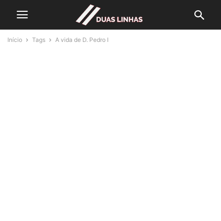
Início
Tags
A vida de D. Pedro I