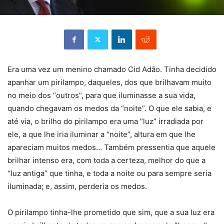
Era uma vez um menino chamado Cid Adão. Tinha decidido
apanhar um pirilampo, daqueles, dos que brilhavam muito
no meio dos “outros”, para que iluminasse a sua vida,
quando chegavam os medos da “noite”. O que ele sabia, e
até via, o brilho do pirilampo era uma ”luz” irradiada por
ele, a que lhe iria iluminar a “noite”, altura em que lhe
apareciam muitos medos… Também pressentia que aquele
brilhar intenso era, com toda a certeza, melhor do que a
“luz antiga” que tinha, e toda a noite ou para sempre seria
iluminada; e, assim, perderia os medos.
O pirilampo tinha-lhe prometido que sim, que a sua luz era