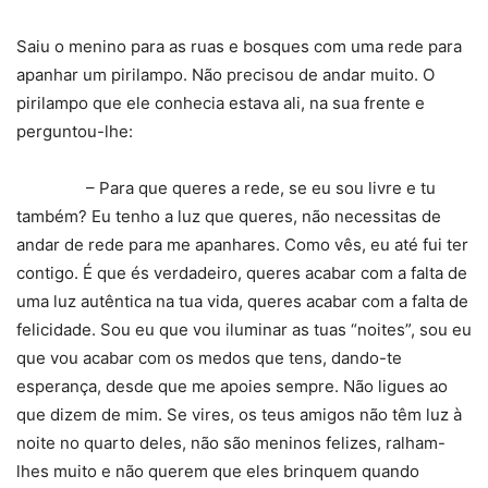
Saiu o menino para as ruas e bosques com uma rede para
apanhar um pirilampo. Não precisou de andar muito. O
pirilampo que ele conhecia estava ali, na sua frente e
perguntou-lhe:
– Para que queres a rede, se eu sou livre e tu
também? Eu tenho a luz que queres, não necessitas de
andar de rede para me apanhares. Como vês, eu até fui ter
contigo. É que és verdadeiro, queres acabar com a falta de
uma luz autêntica na tua vida, queres acabar com a falta de
felicidade. Sou eu que vou iluminar as tuas “noites”, sou eu
que vou acabar com os medos que tens, dando-te
esperança, desde que me apoies sempre. Não ligues ao
que dizem de mim. Se vires, os teus amigos não têm luz à
noite no quarto deles, não são meninos felizes, ralham-
lhes muito e não querem que eles brinquem quando