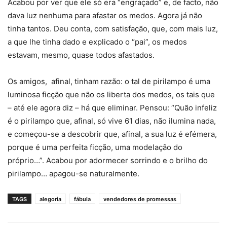
Acabou por ver que ele só era “engraçado” e, de facto, não
dava luz nenhuma para afastar os medos. Agora já não
tinha tantos. Deu conta, com satisfação, que, com mais luz,
a que lhe tinha dado e explicado o “pai”, os medos
estavam, mesmo, quase todos afastados.
Os amigos, afinal, tinham razão: o tal de pirilampo é uma
luminosa ficção que não os liberta dos medos, os tais que
– até ele agora diz – há que eliminar. Pensou: “Quão infeliz
é o pirilampo que, afinal, só vive 61 dias, não ilumina nada,
e começou-se a descobrir que, afinal, a sua luz é efémera,
porque é uma perfeita ficção, uma modelação do
próprio…”. Acabou por adormecer sorrindo e o brilho do
pirilampo… apagou-se naturalmente.
TAGS
alegoria
fábula
vendedores de promessas