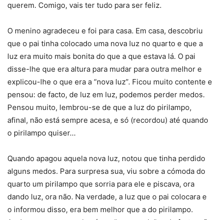
querem. Comigo, vais ter tudo para ser feliz.
O menino agradeceu e foi para casa. Em casa, descobriu
que o pai tinha colocado uma nova luz no quarto e que a
luz era muito mais bonita do que a que estava lá. O pai
disse-lhe que era altura para mudar para outra melhor e
explicou-lhe o que era a “nova luz”. Ficou muito contente e
pensou: de facto, de luz em luz, podemos perder medos.
Pensou muito, lembrou-se de que a luz do pirilampo,
afinal, não está sempre acesa, e só (recordou) até quando
o pirilampo quiser…
Quando apagou aquela nova luz, notou que tinha perdido
alguns medos. Para surpresa sua, viu sobre a cómoda do
quarto um pirilampo que sorria para ele e piscava, ora
dando luz, ora não. Na verdade, a luz que o pai colocara e
o informou disso, era bem melhor que a do pirilampo.