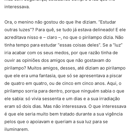
interessava.
Ora, o menino não gostou do que lhe diziam. “Estudar
outras luzes”? Para quê, se tudo já estava delineado! E ele
acreditava nisso e – claro –, no que o pirilampo dizia. Não
tinha tempo para estudar “essas coisas deles”. Se a “luz”
iria acabar com os seus medos, por que razão tinha de
ouvir as opiniões dos amigos que não gostavam do
pirilampo? Muitos amigos, desses, até diziam ao pirilampo
que ele era uma fantasia, que só se apresentava a piscar
de quatro em quatro, ou de cinco em cinco anos. Aqui, o
pirilampo sorria para dentro, porque ninguém sabia o que
ele sabia: só vivia sessenta e um dias e a sua irradiação
eram só dois dias. Mas não interessava. O que interessava
é que ele seria muito bem tratado durante a sua vigência
pelos que o apoiavam e queriam a sua luz para se
iluminarem.