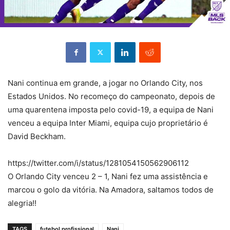
Nani continua em grande, a jogar no Orlando City, nos
Estados Unidos. No recomeço do campeonato, depois de
uma quarentena imposta pelo covid-19, a equipa de Nani
venceu a equipa Inter Miami, equipa cujo proprietário é
David Beckham.
https://twitter.com/i/status/1281054150562906112
O Orlando City venceu 2 – 1, Nani fez uma assistência e
marcou o golo da vitória. Na Amadora, saltamos todos de
alegria!!
TAGS
futebol profissional
Nani