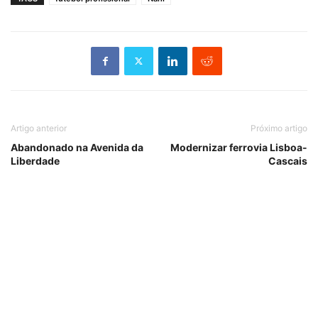
Artigo anterior
Próximo artigo
Abandonado na Avenida da
Modernizar ferrovia Lisboa-
Liberdade
Cascais