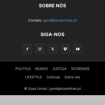
SOBRE NÓS
Contato:
geral@duaslinhas.pt
SIGA-NOS
POLÍTICA
MUNDO
JUSTIÇA
SOCIEDADE
LIFESTYLE
Crónicas
Sobre nós
© Duas Linhas | geral@duaslinhas.pt