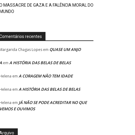
O MASSACRE DE GAZA E A FALÊNCIA MORAL DO
MUNDO
Comentários recentes
QUASE UM ANJO
Margarida Chagas Lopes
em
A
A HISTÓRIA DAS BELAS DE BELAS
em
A CORAGEM NÃO TEM IDADE
Helena
em
A HISTÓRIA DAS BELAS DE BELAS
Helena
em
JÁ NÃO SE PODE ACREDITAR NO QUE
Helena
em
VEMOS E OUVIMOS
Arquivo