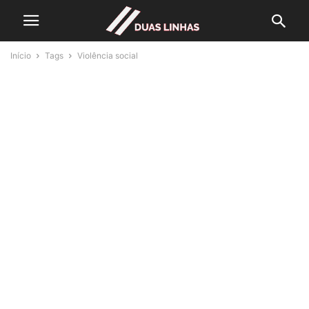
Início
Tags
Violência social