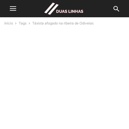
Início
Tags
Táxista afogado na ribeira de Odivelas