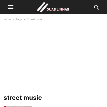
Início
Tags
Street music
street music