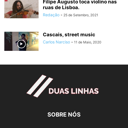
Filipe Augusto toca violino nas
ruas de Lisboa.
Redação
-
25 de Setembro, 2021
Cascais, street music
Carlos Narciso
-
11 de Maio, 2020
SOBRE NÓS