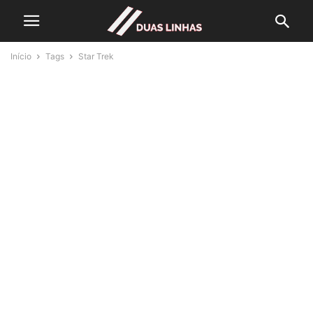
Início
Tags
Star Trek