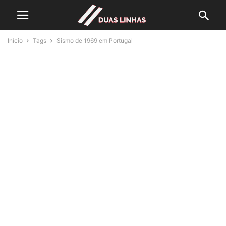
Início
Tags
Sismo de 1969 em Portugal