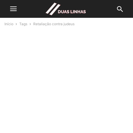
Início
Tags
Retaliação contra judeus