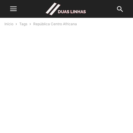
Início
Tags
República Centro Africana