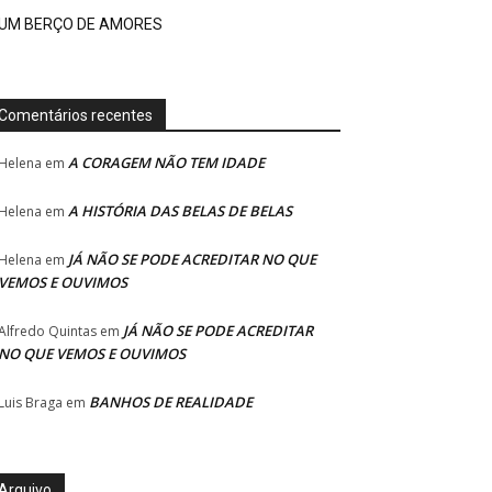
UM BERÇO DE AMORES
Comentários recentes
A CORAGEM NÃO TEM IDADE
Helena
em
A HISTÓRIA DAS BELAS DE BELAS
Helena
em
JÁ NÃO SE PODE ACREDITAR NO QUE
Helena
em
VEMOS E OUVIMOS
JÁ NÃO SE PODE ACREDITAR
Alfredo Quintas
em
NO QUE VEMOS E OUVIMOS
BANHOS DE REALIDADE
Luis Braga
em
Arquivo