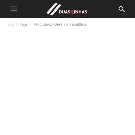
Início
Tags
Procutador-Geral da República