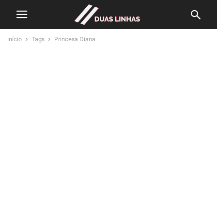
Início
Tags
Princesa Diana