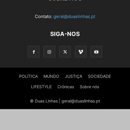
Contato:
geral@duaslinhas.pt
SIGA-NOS
POLÍTICA
MUNDO
JUSTIÇA
SOCIEDADE
LIFESTYLE
Crónicas
Sobre nós
© Duas Linhas | geral@duaslinhas.pt