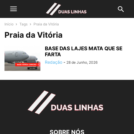
Início
Tags
Praia da Vitória
Praia da Vitória
BASE DAS LAJES MATA QUE SE
FARTA
Redação
-
28 de Junho, 2026
SOBRE NÓS