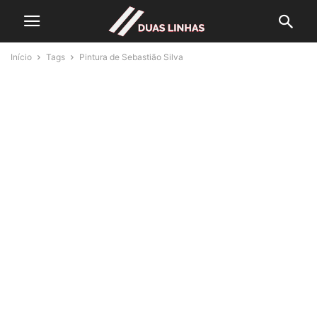
Início
Tags
Pintura de Sebastião Silva