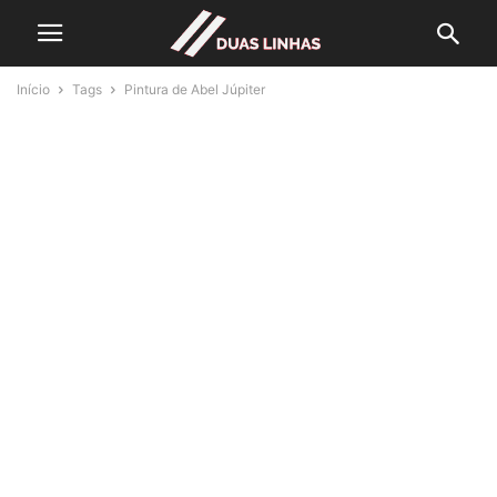
Início
Tags
Pintura de Abel Júpiter