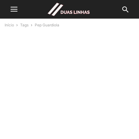
Início
Tags
Pep Guardiola