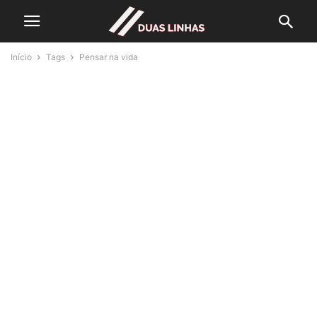
Início
Tags
Pensar na vida