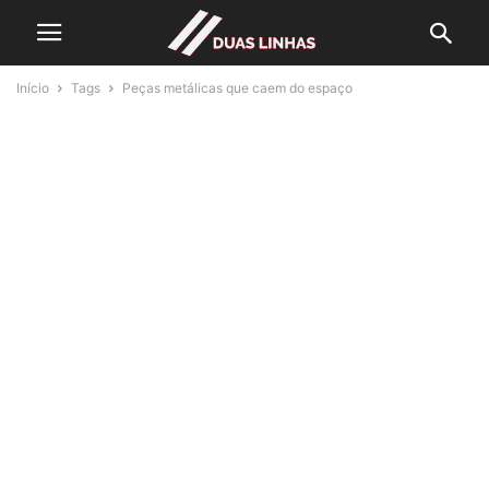
Início
Tags
Peças metálicas que caem do espaço