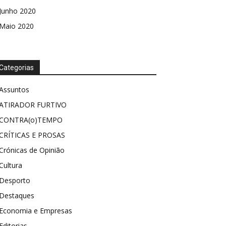
Junho 2020
Maio 2020
Categorias
Assuntos
ATIRADOR FURTIVO
CONTRA(o)TEMPO
CRÍTICAS E PROSAS
Crónicas de Opinião
Cultura
Desporto
Destaques
Economia e Empresas
Editorias