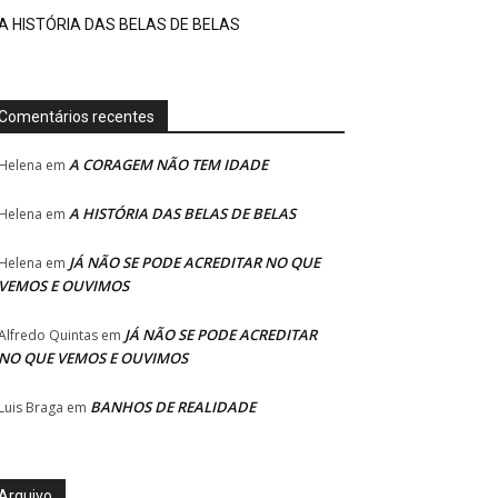
A HISTÓRIA DAS BELAS DE BELAS
Comentários recentes
A CORAGEM NÃO TEM IDADE
Helena
em
A HISTÓRIA DAS BELAS DE BELAS
Helena
em
JÁ NÃO SE PODE ACREDITAR NO QUE
Helena
em
VEMOS E OUVIMOS
JÁ NÃO SE PODE ACREDITAR
Alfredo Quintas
em
NO QUE VEMOS E OUVIMOS
BANHOS DE REALIDADE
Luis Braga
em
Arquivo