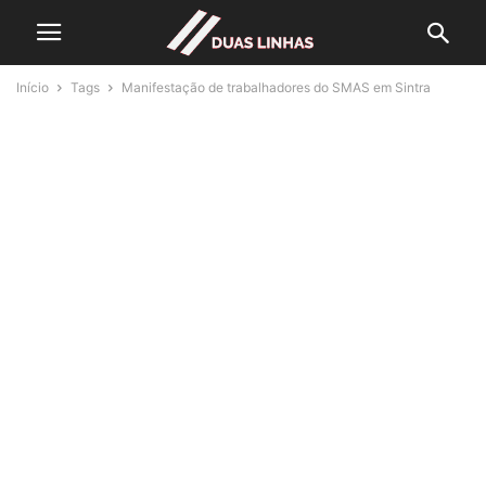
Início
Tags
Manifestação de trabalhadores do SMAS em Sintra