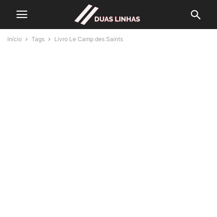
Início
Tags
Livro Le Camp des Saints