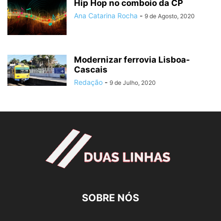
Hip Hop no comboio da CP
Ana Catarina Rocha
-
9 de Agosto, 2020
Modernizar ferrovia Lisboa-
Cascais
Redação
-
9 de Julho, 2020
SOBRE NÓS