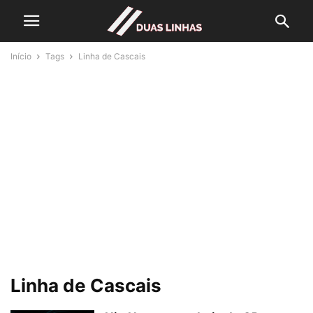
Início
Tags
Linha de Cascais
Linha de Cascais