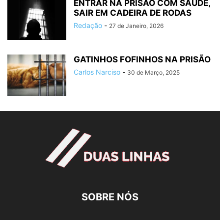
ENTRAR NA PRISÃO COM SAÚDE,
SAIR EM CADEIRA DE RODAS
Redação
-
27 de Janeiro, 2026
GATINHOS FOFINHOS NA PRISÃO
Carlos Narciso
-
30 de Março, 2025
SOBRE NÓS