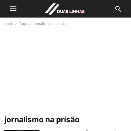
Início
Tags
Jornalismo na prisão
jornalismo na prisão